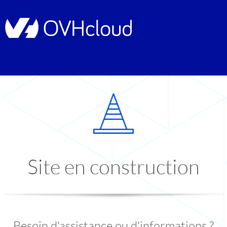
Site en construction
Besoin d'assistance ou d'informations ?